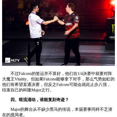
不过Falcons的签运并不算好，他们在1/4决赛中就要对阵
大魔王Vitality。但如果Falcons能够拿下对手，那么气势如虹的
他们有希望直通决赛，但反之Falcons可能会就此止步八强，
结束自己的科隆Major之行。
四、暗流涌动，谁能复刻奇迹？
Major的舞台从不缺少黑马的传说，本届赛事同样不乏潜
在的搅局者。