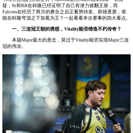
疑，9z和BB在科隆已经证明了自己有潜力掀翻王座，而
Falcons在经历了两月的磨合之后正蓄势待发。群雄逐鹿，谁
能在科隆穹顶之下加冕为王？一起看看本次赛事的四大看点。
一、三连冠王朝的诱惑，Vitality能否缔造不朽传奇？
本届Major最大的悬念，莫过于Vitality能否实现Major三连
冠的伟业。