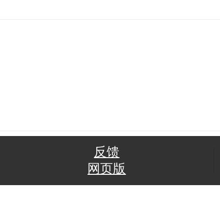
反馈
网页版