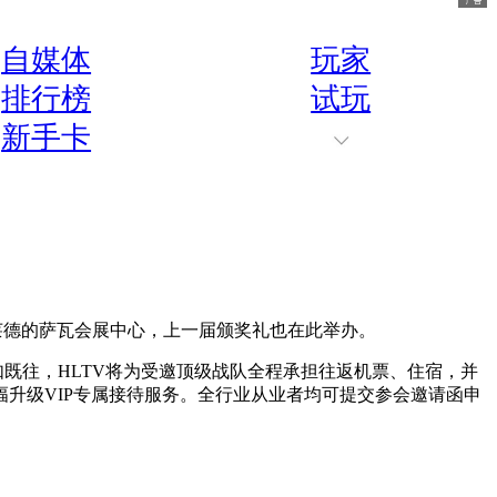
自媒体
玩家
排行榜
试玩
新手卡
莱德的萨瓦会展中心，上一届颁奖礼也在此举办。
如既往，HLTV将为受邀顶级战队全程承担往返机票、住宿，并
升级VIP专属接待服务。全行业从业者均可提交参会邀请函申