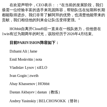
在欢迎声明中，CEO表示：：“在当前的发展阶段，我们
亟需一位经验丰富的选手来巩固阵容，帮助队伍在短期和长期
都能取得进步。我们非常了解阿拜的优势，也清楚他能带来的
贡献，我们相信他的到来会让队伍变得更强。”
HObbit自离开Cloud9后一直未在一线队效力，但他曾在
1win有过为期两年的时光，该段经历于2026年4月结束。
目前
PARIVISION阵容如下：
Dzhami Ali | Jame
Emil Moskvitin | nota
Vladislav Lysov | xiELO
Ivan Gogin | zweih
Abay Khassenov | HObbit
Dastan Akbayev | dastan（教练）
Andrey Yasinskiy | BELCHONOKK（替补）