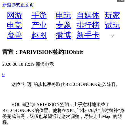
新浪游戏
正文页
网游
手游
电玩
自媒体
玩家
电竞
产业
专题
排行榜
试玩
魔兽
趣图
微博
新手卡
官宣：PARIVISION签约HObbit
2026-06-18 12:19 新浪电竞
0
这位“年迈”的步枪手将取代BELCHONOKK进入阵容。
HObbit已与PARIVISION签约，出乎意料地顶替了
BELCHONOKK的位置。他将在XPL广州2026以“临时替补”身
份完成首秀，队伍也希望通过这次调整，尽快走出Major的阴
霾。