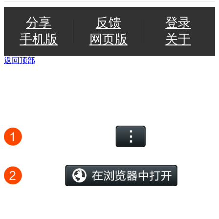
分享
反馈
登录
手机版
网页版
关于
返回顶部