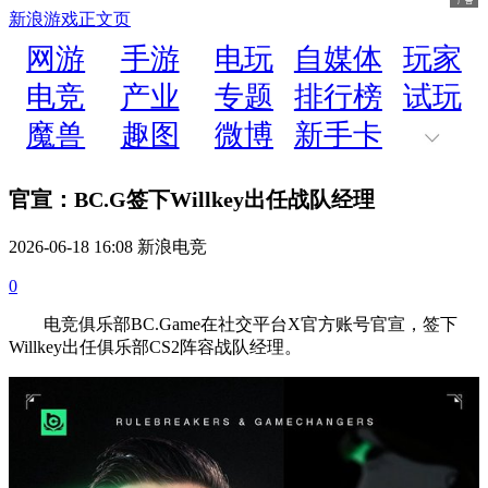
新浪游戏
正文页
网游
手游
电玩
自媒体
玩家
电竞
产业
专题
排行榜
试玩
魔兽
趣图
微博
新手卡
官宣：BC.G签下Willkey出任战队经理
2026-06-18 16:08 新浪电竞
0
电竞俱乐部BC.Game在社交平台X官方账号官宣，签下
Willkey出任俱乐部CS2阵容战队经理。