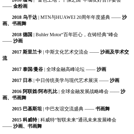
——
金粉画
2018 乌干达
| MTN与HUAWEI 20周年年度盛典 ——
沙
画、书画舞
2018 德国
| Buhler Motor“百年匠心，在铸经典”峰会
——
沙画
2017 斯里兰卡
| 中斯文化艺术交流会 ——
沙画及学术交
流
2017 泰国/曼谷
| 全球金融高峰论坛 ——
沙画
2017 日本
| 中日传统美学与现代艺术展演 ——
沙画
2016 阿联酋/阿布扎比
| 全球金融发展战略峰会 ——
沙
画、书画舞
2015 巴基斯坦
| 中巴友谊交流盛典 ——
书画舞
2015 科威特
| 科威特“智联未来”通讯未来发展峰会
——
沙画、书画舞