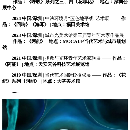
——
作品：《呼吸》系列之三、四《花非花》 | 地点：深圳会
展中心
2024 中国/深圳
| 中法环境月“蓝色地平线”艺术展 ——
作
品：《回响》《海耳》 | 地点：福田美术馆
2023 中国/深圳
| 城市光美术馆第三届青年艺术家作品展
——
作品：《阿能》 | 地点：MOCAUP当代艺术与城市规划
馆
2021 中国/深圳
| 指数与光环青年艺术家联展 ——
作品：
《阿能》 | 地点：天安云谷科技艺术展览馆
2019 中国/深圳
| 当代艺术国际IP授权展 ——
作品：《花
纪》系列《阿能》 | 地点：大芬美术馆
......