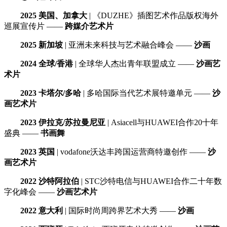
2025 美国、加拿大
| 《DUZHE》插图艺术作品版权海外
巡展宣传片 ——
跨媒介艺术片
2025 新加坡
| 亚洲未来科技与艺术融合峰会 ——
沙画
2024 全球/香港
| 全球华人杰出青年联盟成立 ——
沙画艺
术片
2023 卡塔尔/多哈
| 多哈国际当代艺术展特邀单元 ——
沙
画艺术片
2023 伊拉克/苏拉曼尼亚
| Asiacell与HUAWEI合作20十年
盛典 ——
书画舞
2023 英国
| vodafone沃达丰跨国运营商特邀创作 ——
沙
画艺术片
2022 沙特阿拉伯
| STC沙特电信与HUAWEI合作二十年数
字化峰会 ——
沙画艺术片
2022 意大利
| 国际时尚周跨界艺术大秀 ——
沙画