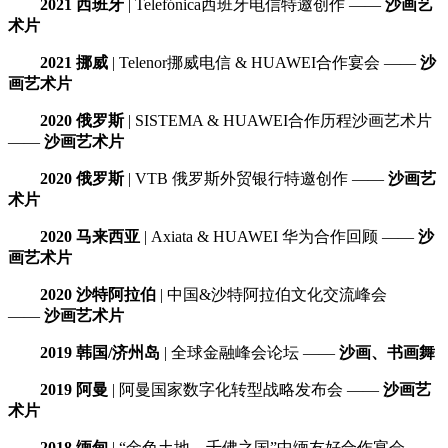
2021 西班牙
| Telefónica西班牙电信特邀创作 ——
沙画艺
术片
2021 挪威
| Telenor挪威电信 & HUAWEI合作宴会 ——
沙
画艺术片
2020 俄罗斯
| SISTEMA & HUAWEI合作历程沙画艺术片
——
沙画艺术片
2020 俄罗斯
| VTB 俄罗斯外贸银行特邀创作 ——
沙画艺
术片
2020 马来西亚
| Axiata & HUAWEI 华为合作回顾 ——
沙
画艺术片
2020 沙特阿拉伯
| 中国&沙特阿拉伯文化交流峰会
——
沙画艺术片
2019 韩国/济州岛
| 全球金融峰会论坛 ——
沙画、书画舞
2019 阿曼
| 阿曼国家数字化转型战略发布会 ——
沙画艺
术片
2018 缅甸
| “金色土地，千佛之国”中缅友好合作宴会