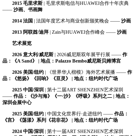
2015 毛里求斯
| 毛里求斯电信与HUAWEI合作十年庆典
——
沙画、书画舞
2014 法国
| 法国年度艺术与商业创新颁奖晚会 ——
沙画
2013 阿联酋/迪拜
| Zain与HUAWEI合作峰会 ——
沙画
艺术展览
2026 意大利/威尼斯
| 2026威尼斯双年展平行展 ——
作
品：《A Sand》 | 地点：Palazzo Bembo威尼斯贝姆博宫
2026 美国/纽约
| 《世界华人楷模》海外艺术展播 ——
作
品：《悠扬》《回响》《亘灵》 | 地点：纽约时代广场
2025 中国/深圳
| 第十二届ART SHENZHEN艺术深圳
——
作品：《沙与海》《一·沙》《呼吸》系列之二 | 地点：
深圳会展中心
2025 美国/纽约
| 中国文化世界行·走进纽约 ——
作品：
《宫》《荡漾》系列《花非花》 | 地点：纽约时代广场
2024 中国/深圳
| 第十一届ART SHENZHEN艺术深圳