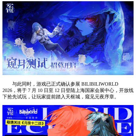
与此同时，游戏已正式确认参展 BILIBILIWORLD
2026，将于 7 月 10 日至 12 日登陆上海国家会展中心，开放线
下抢先试玩，让玩家提前踏入天枢城，窥见元夜序章。