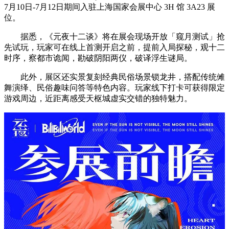
7月10日-7月12日期间入驻上海国家会展中心 3H 馆 3A23 展
位。
据悉，《元夜十二谈》将在展会现场开放「窥月测试」抢
先试玩，玩家可在线上首测开启之前，提前入局探秘，观十二
时序，察都市诡闻，勘破阴阳两仪，破译浮生谜局。
此外，展区还实景复刻经典民俗场景锁龙井，搭配传统傩
舞演绎、民俗趣味问答等特色内容。玩家线下打卡可获得限定
游戏周边，近距离感受天枢城虚实交错的独特魅力。