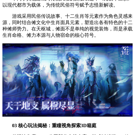
以现代都市为载体，为传统民俗符号赋予志怪新解读。
游戏采用民俗传说故事、十二生肖等元素作为角色灵感来
源，同时结合傩文化中生肖面具元素，塑造出各有特色的十二
种傩师势力。在天枢城，傩面不是单纯的视觉装饰，而是承载
生肖命格、傩力本源与人物宿命的核心符号。
03 核心玩法揭秘：重瞳视角探索3D箱庭