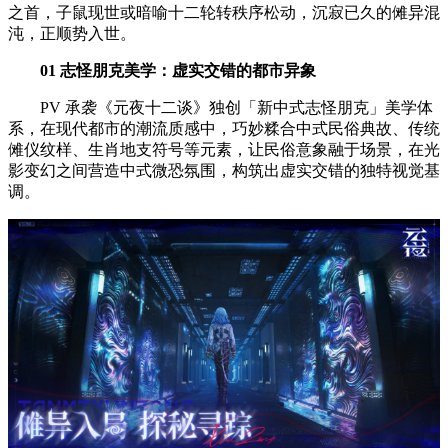
之首，子鼠现世或暗喻十二轮转秩序松动，沉寂已久的傩异混
沌，正顺势入世。
01 志怪朋克美学：虚实交错的都市异象
PV 承袭《元夜十二谈》独创「新中式志怪朋克」美学体
系，在现代都市的潮流质感中，巧妙糅合中式民俗典故、传统
傩仪纹样、生肖地支符号等元素，让民俗意象融于场景，在光
影变幻之间营造中式微恐氛围，构筑出虚实交错的独特视觉基
调。