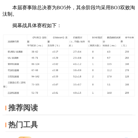
本届赛事除总决赛为BO5外，其余阶段均采用BO3双败淘
汰制。
揭幕战具体赛程如下：
推荐阅读
热门工具