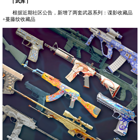
[ 武库 ]
根据近期社区公告，新增了两套武器系列：谍影收藏品
+蔓藤纹收藏品