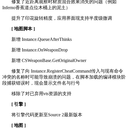
修复了近距离观察时材质混合效果消失的问题（例如
Inferno香蕉道点位木桶上的泥土）
提升了印花旋转精度，应用界面现支持半度级微调
[ 地图脚本 ]
新增 Instance.QueueAfterThinks
新增 Instance.OnWeaponDrop
新增 CSWeaponBase.GetOriginalOwner
修复了向 Instance.RegisterCheatCommand传入与现有命令
冲突的名称时可能导致崩溃的问题，在脚本加载的编译模块阶
段捕获错误时，现会显示文件名与行号
移除了对已弃用vts资源的支持
[ 引擎 ]
将引擎代码更新至Source 2最新版本
[ 地图 ]