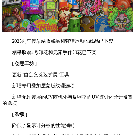
2025列车停放站收藏品和狩猎运动收藏品已下架
糖果脸谱2号印花和元素手作印花已下架
[ 创意工坊 ]
更新“自定义涂装扩展”工具
新增专用叠加层蒙版纹理选项
新增允许覆层的UV随机化与反照率的UV随机化分开设置
的选项
[ 杂项 ]
降低了显示计分板的性能消耗