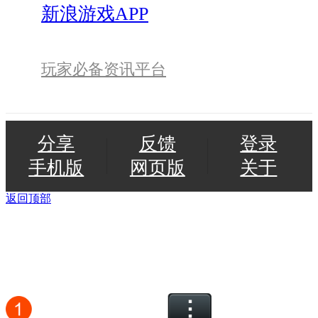
新浪游戏APP
玩家必备资讯平台
分享
反馈
登录
手机版
网页版
关于
返回顶部