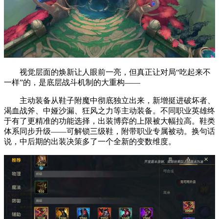
视觉层面的焕新让人眼前一亮，但真正让对局“吃起来不
一样”的，是底层战斗机制的大重构——
主动装备从鞋子附魔中彻底独立出来，新增挺进破坏者、
渴血战斧、中娅沙漏、狂风之力等主动装备。不同职业英雄终
于有了更精准的功能选择，出装博弈的上限被大幅拉高。鞋类
体系同步升级——可解锁三级鞋，附带职业专属被动。换句话
说，中后期的出装决策多了一个全新的变数维度。