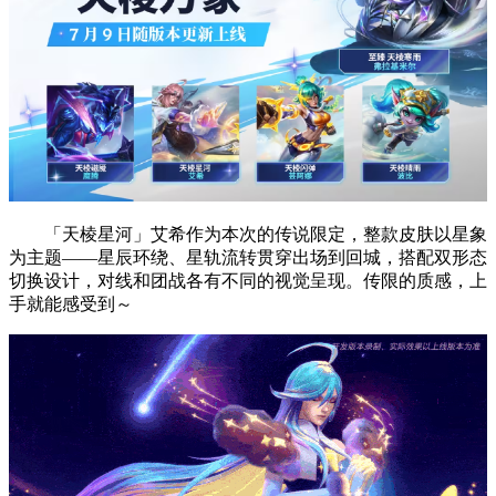
「天棱星河」艾希作为本次的传说限定，整款皮肤以星象
为主题——星辰环绕、星轨流转贯穿出场到回城，搭配双形态
切换设计，对线和团战各有不同的视觉呈现。传限的质感，上
手就能感受到～