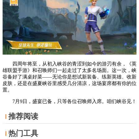
四周年将至，从初入峡谷的青涩到如今的游刃有余，《英
雄联盟手游》和召唤师们一起走过了太多名场面。这一次，峡
谷备好了满桌好菜——无论你是想试新装备、练新英雄、收新
皮肤，还是在盛夏峡谷里感受几分清凉，这场宴席都有你的位
置。
7月9日，盛宴已备，只等各位召唤师入席。咱们峡谷见！
推荐阅读
热门工具