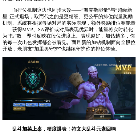
而排位机制这边也同步大改——“海克斯能量”与“超级新
星”正式退场，取而代之的是更精细、更公平的排位能量奖励
机制。系统将根据每场对局的实际表现，额外奖励排位赛能量
——获得MVP、SA评价或对局表现优异时，能量将实时转化
为“钻”数，即时反映在段位进度上。表现越好，加钻越多，你
的每一次出色发挥都会被看见。而且新的加钻机制面向全段位
开放，老朋友“加里奥守护”也继续守护你的排位体验。
乱斗加菜上桌，梗度爆表！符文大乱斗元素回响