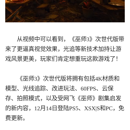
Loaded
:
77.49%
从视频中可以看到，《巫师3》次世代版带
来了更逼真视觉效果，光追等新技术加持让游
戏风景更美，玩家们肯定想重玩这款游戏了！
《巫师3》次世代版将拥有包括4K材质和
模型、光线追踪、改进玩法、60FPS、云保
存、拍照模式，以及受网飞《巫师》剧集启发
的新内容，12月14日登陆PS5、XSX|S和PC，免
费更新。