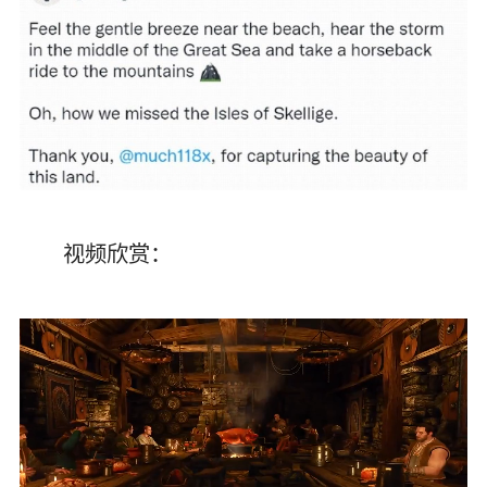
视频欣赏：