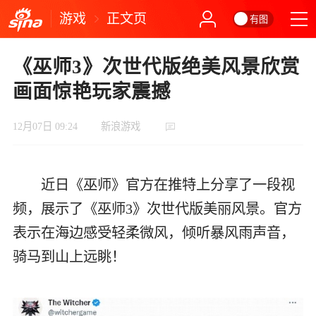
游戏
正文页
有图
《巫师3》次世代版绝美风景欣赏
画面惊艳玩家震撼
12月07日 09:24
新浪游戏
近日《巫师》官方在推特上分享了一段视
频，展示了《巫师3》次世代版美丽风景。官方
表示在海边感受轻柔微风，倾听暴风雨声音，
骑马到山上远眺！