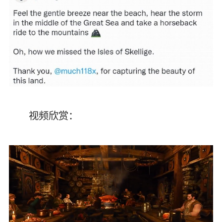
视频欣赏：