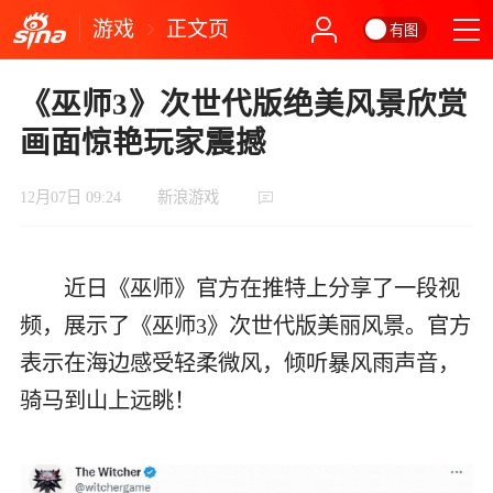
游戏
正文页
有图
《巫师3》次世代版绝美风景欣赏
画面惊艳玩家震撼
12月07日 09:24
新浪游戏
近日《巫师》官方在推特上分享了一段视
频，展示了《巫师3》次世代版美丽风景。官方
表示在海边感受轻柔微风，倾听暴风雨声音，
骑马到山上远眺！