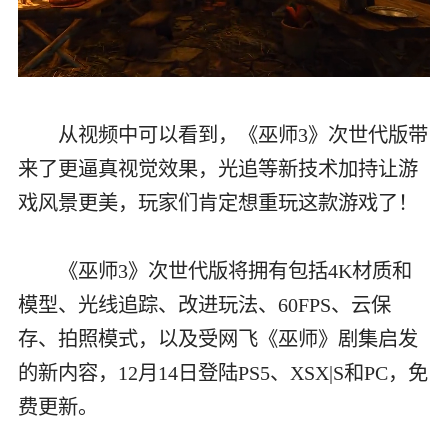
Loaded
:
77.49%
从视频中可以看到，《巫师3》次世代版带
来了更逼真视觉效果，光追等新技术加持让游
戏风景更美，玩家们肯定想重玩这款游戏了！
《巫师3》次世代版将拥有包括4K材质和
模型、光线追踪、改进玩法、60FPS、云保
存、拍照模式，以及受网飞《巫师》剧集启发
的新内容，12月14日登陆PS5、XSX|S和PC，免
费更新。