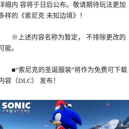
详细内 容将于日后公布。敬请期待玩法更加
多样的《索尼克 未知边境》！
※上述内容名称为暂定， 不排除更改的
可能。
■“索尼克的圣诞服装”将作为免费可下载
内容（DLC） 发布！