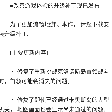
■改善游戏体验的升级补丁现已发布
为了更加流畅地游玩本作， 请您下载安
装升级补丁。
[主要更新内容]
・ 修复了重新挑战克洛诺斯岛首领战斗
时，首领可能会消失的问题。
・ 修复了即使已经通过卡奥斯岛的大型
机关， 地图画面也会显示尚未通过的问题。