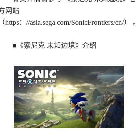
方网站
（https：//asia.sega.com/SonicFrontiers/cn/） 
■《索尼克 未知边境》介绍