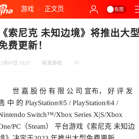
游戏
正文页
有图
《索尼克 未知边境》将推出大
免费更新！
12月07日 10:37
新浪游戏
世 嘉 股 份 有 限 公 司 宣布， 好 评 发
售 中 的 PlayStation®5 / PlayStation®4 /
Nintendo Switch™/Xbox Series X|S/Xbox
One/PC（Steam） 平台游戏《索尼克 未知边
境》决定于2023 年推出大型免费更新。