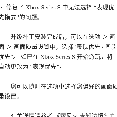
・ 修复了 Xbox Series S 中无法选择 “表现优
先模式”的问题。
升级补丁安装完成后，可以在选项 ＞ 画
面 ＞ 画面质量设置中，选择“表现优先 / 画质
优先”。 如已在 Xbox Series S 开始游玩，将
自动更改为 “表现优先”。
您可以随时在选项中选择您偏好的画面
量设置。
有关详情请参考 《索尼克 未知边境》官