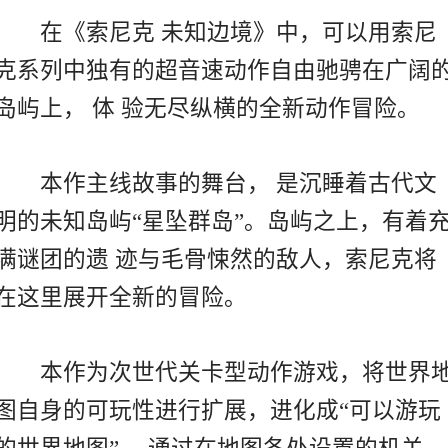
在《索尼克 未知边境》中，可以用索尼
克系列中独有的超音速动作自由驰骋在广阔
岛屿上， 体 验无尽纵横的全新动作冒险。
本作主线故事的舞台， 是沉睡着古代文
明的未知岛屿“星坠群岛”。岛屿之上，有着
满谜团的遗 迹与毛骨悚然的敌人，索尼克将
在这里展开全新的冒险。
本作为次世代关卡型动作游戏，将世界
图自身的可玩性进行扩展，进化成“可以游玩