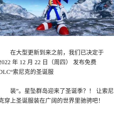
在大型更新到来之前，我们已决定于
2022 年 12 月 22 日（周四） 发布免费
DLC“索尼克的圣诞服
装”。星坠群岛迎来了圣诞季？！ 让索尼
克穿上圣诞服装在广阔的世界里驰骋吧！