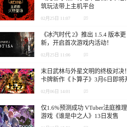
筑玩法带上主机平台
02月25日 11:07
《冰汽时代 2》推出 1.5.4 版本更
新，开启首次游戏内活动！
02月25日 11:06
末日武林与外星文明的终极对决
卡牌新作《卜算子》3月6日即将
启抢先体验！
02月06日 14:01
仅1.6%预测成功 VTuber法庭推理
游戏《谁是中之人》13日发售