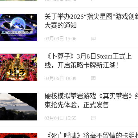
关于举办2026“指尖星图”游戏创
大赛的通知
03月09日 15:06
《卜算子》3月6日Steam正式上
线，开启策略卡牌新江湖！
03月06日 18:09
硬核模拟攀岩游戏《真实攀岩》
束抢先体验，正式发售
03月04日 15:55
《死亡呼啸》将毫不留情的卡组