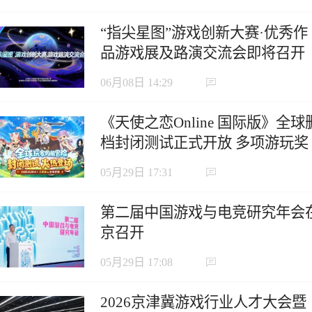
“指尖星图”游戏创新大赛·优秀作
品游戏展及路演交流会即将召开
06月08日 14:29
《天使之恋Online 国际版》全球
档封闭测试正式开放 多项游玩奖
励活动限时登场
05月29日 17:31
第二届中国游戏与电竞研究年会
京召开
05月29日 17:08
2026京津冀游戏行业人才大会暨