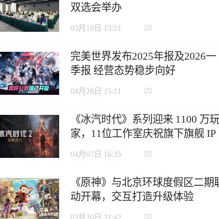
双选会举办
05月19日 15:51
完美世界发布2025年报及2026一
季报 经营态势稳步向好
04月28日 15:11
《冰汽时代》系列迎来 1100 万
家，11位工作室庆祝旗下旗舰 IP
里程碑
04月07日 16:35
《原神》与北京环球度假区二期
动开幕，交互打造升级体验
03月20日 21:42