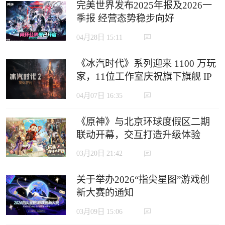
完美世界发布2025年报及2026一
季报 经营态势稳步向好
04月28日 15:11
《冰汽时代》系列迎来 1100 万玩
家，11位工作室庆祝旗下旗舰 IP
里程碑
04月07日 16:35
《原神》与北京环球度假区二期
联动开幕，交互打造升级体验
03月20日 21:42
关于举办2026“指尖星图”游戏创
新大赛的通知
03月09日 15:06