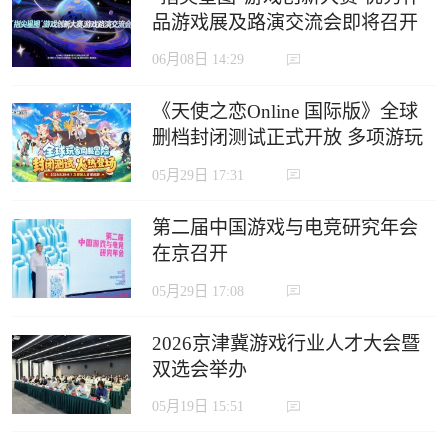
品游戏展及路演交流会即将召开
06月08日 14:29
《天使之恋Online 国际版》全球
删档封闭测试正式开放 多项游玩
奖励活动限时登场
05月29日 17:31
第二届中国游戏与电竞研究年会
在京召开
05月29日 17:08
2026京津冀游戏行业人才大会暨
双选会举办
05月19日 15:51