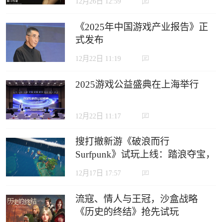
12月26日 12:59
《2025年中国游戏产业报告》正
式发布
12月22日 11:19
2025游戏公益盛典在上海举行
12月22日 11:17
搜打撤新游《破浪而行
Surfpunk》试玩上线：踏浪夺宝，
在海啸来临前狂揽战利品！
12月17日 17:57
流寇、情人与王冠，沙盒战略
《历史的终结》抢先试玩