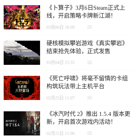
《卜算子》3月6日Steam正式上
线，开启策略卡牌新江湖！
03月06日 18:09
硬核模拟攀岩游戏《真实攀岩》
结束抢先体验，正式发售
03月04日 15:55
《死亡呼啸》将毫不留情的卡组
构筑玩法带上主机平台
02月25日 11:07
《冰汽时代 2》推出 1.5.4 版本更
新，开启首次游戏内活动！
02月25日 11:06