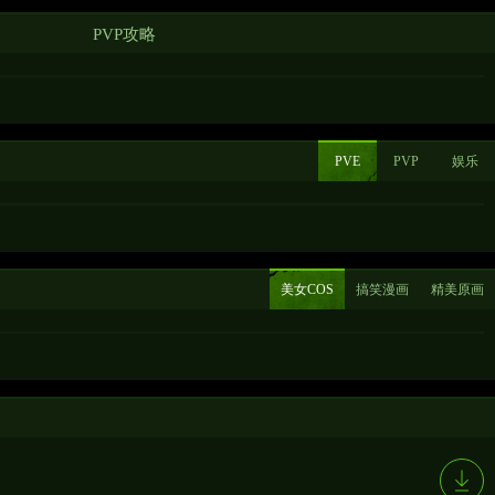
PVP攻略
PVE
PVP
娱乐
美女COS
搞笑漫画
精美原画