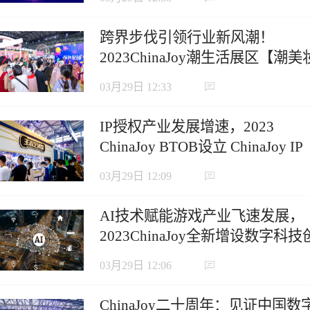
跨界步伐引领行业新风潮！
2023ChinaJoy潮生活展区【潮美
版块】火热招商中！
03月29日 12:33
IP授权产业发展增速，2023
ChinaJoy BTOB设立 ChinaJoy IP
授权展区
03月29日 12:09
AI技术赋能游戏产业飞速发展，
2023ChinaJoy全新增设数字科技
新主题展区！
03月29日 12:06
ChinaJoy二十周年：见证中国数