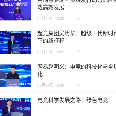
戏高效发展
02月19日 10:09
超竞集团吴历华：超级一代新时
下的新征程
02月19日 10:09
网易赵明义：电竞的科技化与全
化
02月19日 10:08
电竞科学发展之路：绿色电竞