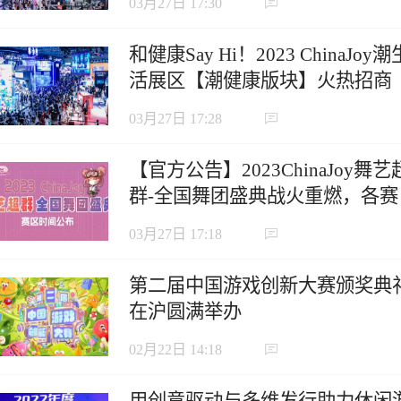
03月27日 17:30
和健康Say Hi！2023 ChinaJoy潮
活展区【潮健康版块】火热招商
中！
03月27日 17:28
【官方公告】2023ChinaJoy舞艺
群-全国舞团盛典战火重燃，各赛
区时间公布！
03月27日 17:18
第二届中国游戏创新大赛颁奖典
在沪圆满举办
02月22日 14:18
用创意驱动与多维发行助力休闲