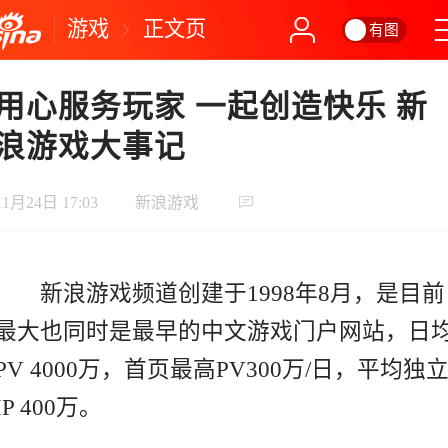
游戏
正文页
有图
用心服务玩家 一起创造快乐 新
浪游戏大事记
11月24日 17:03
新浪游戏
新浪游戏频道创建于1998年8月，是目前
最大也同时是最早的中文游戏门户网站，日
PV 4000万，首页最高PV300万/日，平均独
IP 400万。