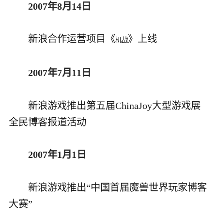
2007年8月14日
新浪合作运营项目《
》上线
机战
2007年7月11日
新浪游戏推出第五届ChinaJoy大型游戏展
全民博客报道活动
2007年1月1日
新浪游戏推出“中国首届魔兽世界玩家博客
大赛”