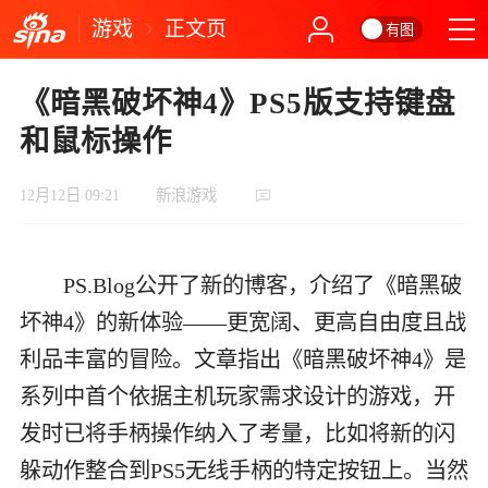
游戏
正文页
有图
《暗黑破坏神4》PS5版支持键盘
和鼠标操作
12月12日 09:21
新浪游戏
PS.Blog公开了新的博客，介绍了《暗黑破
坏神4》的新体验——更宽阔、更高自由度且战
利品丰富的冒险。文章指出《暗黑破坏神4》是
系列中首个依据主机玩家需求设计的游戏，开
发时已将手柄操作纳入了考量，比如将新的闪
躲动作整合到PS5无线手柄的特定按钮上。当然