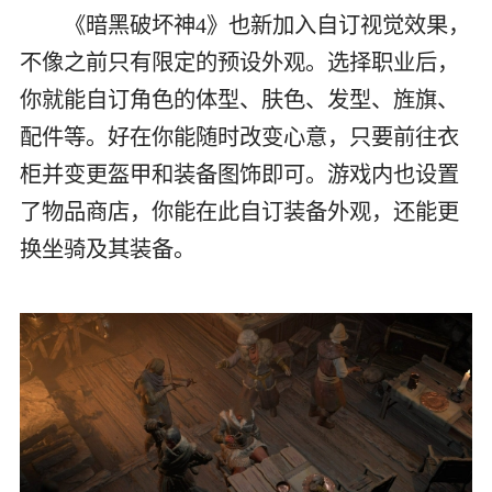
《暗黑破坏神4》也新加入自订视觉效果，
不像之前只有限定的预设外观。选择职业后，
你就能自订角色的体型、肤色、发型、旌旗、
配件等。好在你能随时改变心意，只要前往衣
柜并变更盔甲和装备图饰即可。游戏内也设置
了物品商店，你能在此自订装备外观，还能更
换坐骑及其装备。