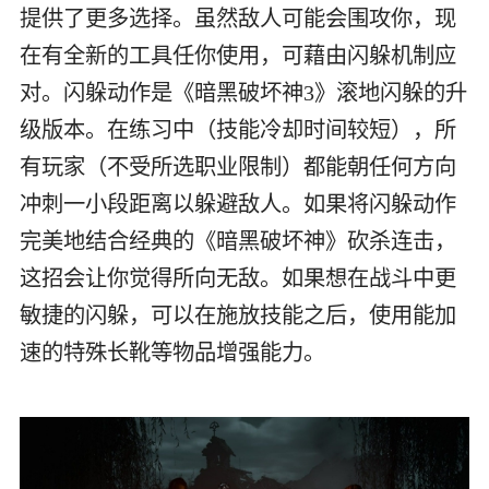
提供了更多选择。虽然敌人可能会围攻你，现
在有全新的工具任你使用，可藉由闪躲机制应
对。闪躲动作是《暗黑破坏神3》滚地闪躲的升
级版本。在练习中（技能冷却时间较短），所
有玩家（不受所选职业限制）都能朝任何方向
冲刺一小段距离以躲避敌人。如果将闪躲动作
完美地结合经典的《暗黑破坏神》砍杀连击，
这招会让你觉得所向无敌。如果想在战斗中更
敏捷的闪躲，可以在施放技能之后，使用能加
速的特殊长靴等物品增强能力。