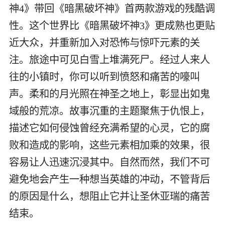
神4》带回《暗黑破坏神》首两款游戏的残酷调
性。这个世界比《暗黑破坏神3》更成熟也更贴
近大众，并重新加入对恐怖与惊吓元素的关
注。旅途中可见白雪上堆满死尸。经过人来人
往的小镇时，你可以听到愤怒和痛苦的嚎叫
声。柔和的月光照在神圣之地上，彰显出如鬼
域般的荒凉。故事沉重的主题聚焦于仇恨上，
描述它如何侵蚀曾经充满希望的心灵，它的腐
败和造成的影响，这些元素相加乘的效果，很
容易让人迅速沉浸其中。自然而然，我们不可
避免地会产生一种想当英雄的冲动，不管背后
的原因是什么，想阻止它并让圣休亚瑞的痛苦
结束。