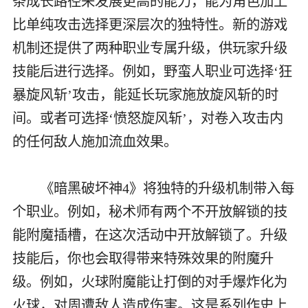
条成长路径来发展更高的能力，能为角色加上
比单纯攻击选择更深层次的独特性。新的游戏
机制还提供了两种职业专属升级，供玩家升级
技能后进行选择。例如，野蛮人职业可选择‘狂
暴旋风斩’攻击，能延长玩家施放旋风斩的时
间。或者可选择‘愤怒旋风斩’，对卷入攻击内
的任何敌人施加流血效果。
《暗黑破坏神4》将独特的升级机制带入每
个职业。例如，秘术师有两个不开放解锁的技
能附魔插槽，在这次活动中开放解锁了。升级
技能后，你也会取得带来特殊效果的附魔升
级。例如，火球附魔能让打倒的对手爆炸化为
火球，对周遭敌人造成伤害。这是系列作史上