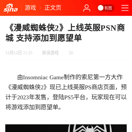
游戏
正文页
有图
《漫威蜘蛛侠2》上线英服PSN商
城 支持添加到愿望单
12月12日 11:25
新浪游戏
由Insomniac Game制作的索尼第一方大作
《漫威蜘蛛侠2》现已上线英服PS商店页面，预
计于2023年发售，登陆PS5平台，玩家现在可以
将游戏添加到愿望单。