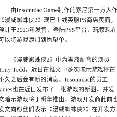
由Insomniac Game制作的索尼第一方大
《漫威蜘蛛侠2》现已上线英服PS商店页面，
预计于2023年发售，登陆PS5平台，玩家现在
可以将游戏添加到愿望单。
《漫威蜘蛛侠2》中为毒液配音的演员
Tony Todd，近日在推文中多次暗示游戏将在
不久之后会有新的消息。Insomniac的员工
james也在近日发布了一张游戏的新图，并发
文暗示游戏将于明年推出，游戏开发商此前
发文向粉丝们表示《漫威蜘蛛侠2》在开发方