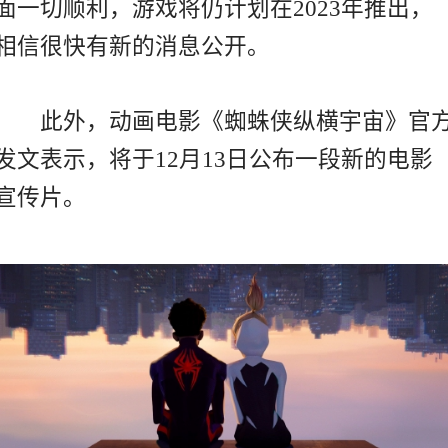
面一切顺利，游戏将仍计划在2023年推出，
相信很快有新的消息公开。
此外，动画电影《蜘蛛侠纵横宇宙》官
发文表示，将于12月13日公布一段新的电影
宣传片。