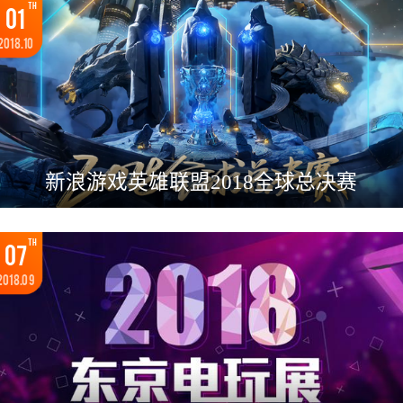
TH
01
2018.10
新浪游戏英雄联盟2018全球总决赛
TH
07
2018.09