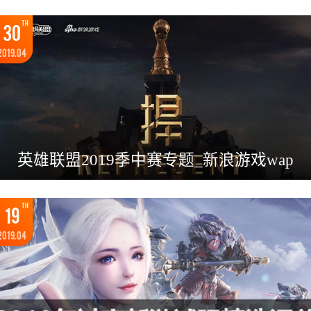
TH
30
2019.04
英雄联盟2019季中赛专题_新浪游戏wap
TH
19
2019.04