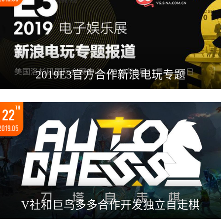
2019E3官方合作新浪电玩专题
TH
22
2019.05
V社和巨鸟多多合作开发独立自走棋