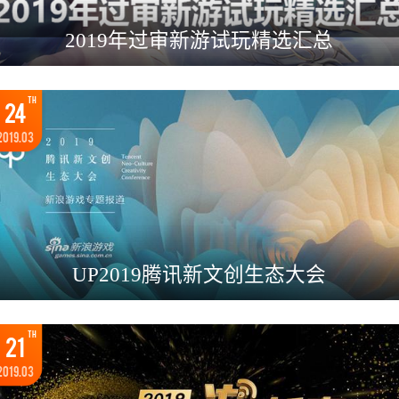
2019年过审新游试玩精选汇总
TH
24
2019.03
UP2019腾讯新文创生态大会
TH
21
2019.03