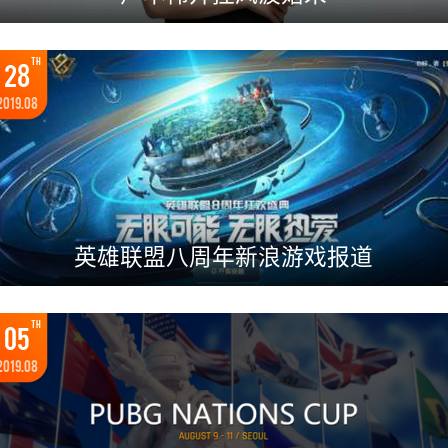
TH
28
2019.08
英雄联盟八周年新浪游戏报道
TH
05
2019.08