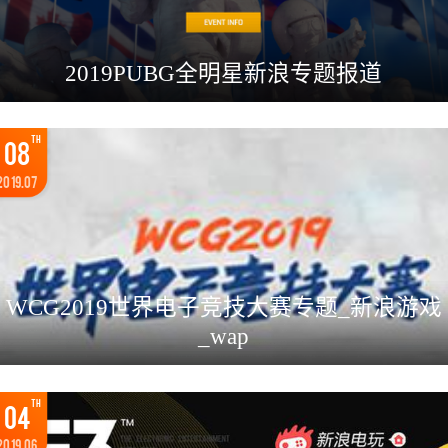
2019PUBG全明星新浪专题报道
TH
08
2019.07
WCG2019世界电子竞技大赛专题_新浪游戏
_wap
TH
04
2019.06