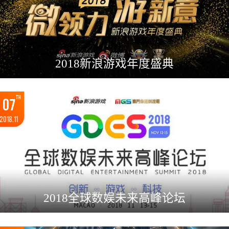
2018新浪游戏年度盛典
TH
07
2018.11
2018全球数娱未来高峰论坛