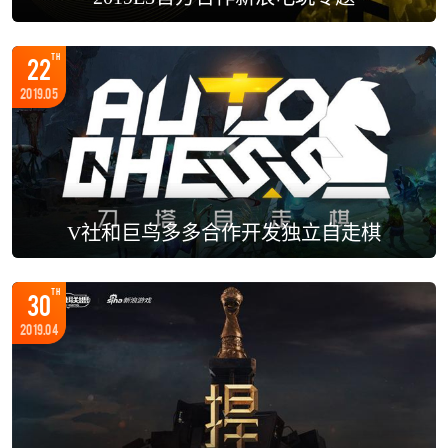
TH
22
2019.05
V社和巨鸟多多合作开发独立自走棋
TH
30
2019.04