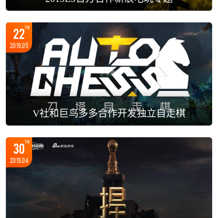
TH
22
2019.05
V社和巨鸟多多合作开发独立自走棋
TH
30
2019.04