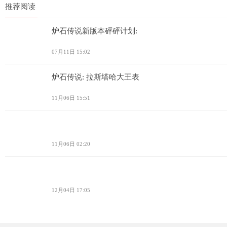
推荐阅读
炉石传说新版本砰砰计划:
07月11日 15:02
炉石传说: 拉斯塔哈大王表
11月06日 15:51
11月06日 02:20
12月04日 17:05