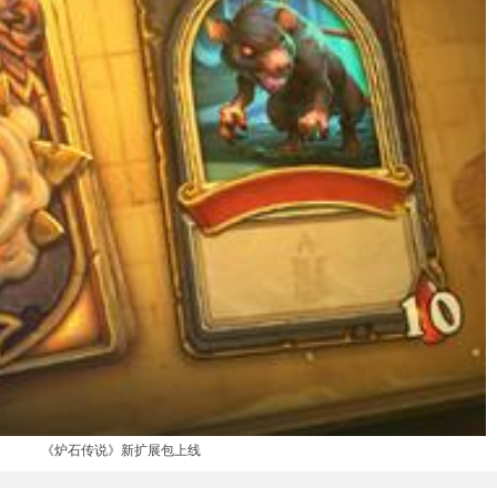
《炉石传说》新扩展包上线