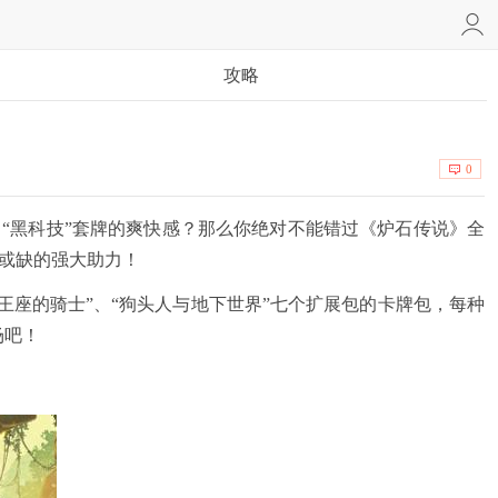
攻略
0
“黑科技”套牌的爽快感？那么你绝对不能错过《炉石传说》全
可或缺的强大助力！
封王座的骑士”、“狗头人与地下世界”七个扩展包的卡牌包，每种
场吧！