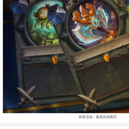
有奖活动：最喜欢的橙武