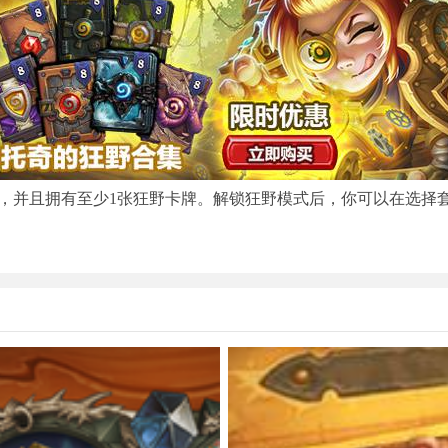
并且拥有至少1张狂野卡牌。解锁狂野模式后，你可以在选择套