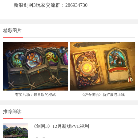
新浪剑网3玩家交流群：286934730
精彩图片
有奖活动：最喜欢的橙武
《炉石传说》新扩展包上线
推荐阅读
《剑网3》12月新版PVE福利