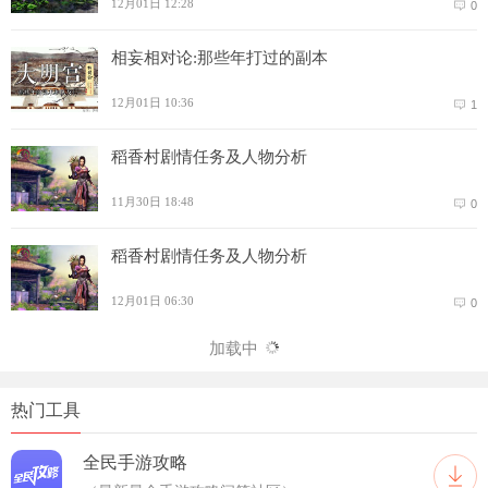
12月01日 12:28
0
相妄相对论:那些年打过的副本
12月01日 10:36
1
稻香村剧情任务及人物分析
11月30日 18:48
0
稻香村剧情任务及人物分析
12月01日 06:30
0
加载中
热门工具
全民手游攻略