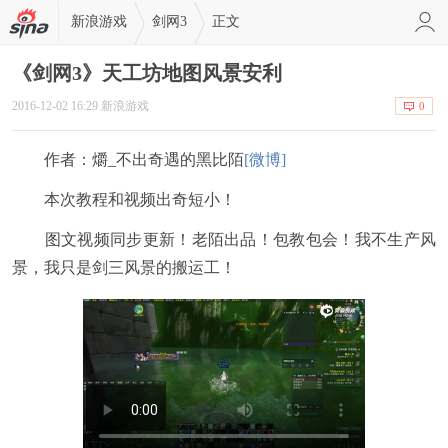
新浪游戏
剑网3
正文
《剑网3》天工坊地图风景安利
2016-12-02 16:29 新浪游戏
0
作者：爝_不出奇遇的黑比陌
[微博]
本次教程和视频出奇短小！
图文视频同步更新！老陌出品！包教包会！我不生产风
景，我只是剑三风景的搬运工！