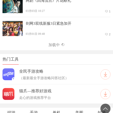
网剧《四海流云》片花献礼
03月03日 10:27
1
剑网3双线新服3日紧急加开
03月01日 09:48
2
加载中
热门工具
全民手游攻略
（最新最全手游攻略问答社区）
猫爪—推荐好游戏
走心的游戏推荐平台
端游
手游
单机
美图
知游