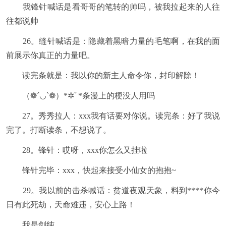
我锋针喊话是看哥哥的笔转的帅吗，被我拉起来的人往
往都说帅
26。缝针喊话是：隐藏着黑暗力量的毛笔啊，在我的面
前展示你真正的力量吧。
读完条就是：我以你的新主人命令你，封印解除！
（❁´◡`❁）*✲ﾟ*条漫上的梗没人用吗
27。秀秀拉人：xxx我有话要对你说。读完条：好了我说
完了。打断读条，不想说了。
28。锋针：哎呀，xxx你怎么又挂啦
锋针完毕：xxx，快起来接受小仙女的抱抱~
29。我以前的击杀喊话：贫道夜观天象，料到****你今
日有此死劫，天命难违，安心上路！
我是剑纯