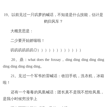
19。以前见过一只叽萝的喊话，不知道是什么技能，估计是
鹤归风车？
大概意思是：
二少要开始娇喘啦！
叽叽叽叽叽叽◎））））））））））））
20。鼎：what does the foxsay，ding ding ding ding ding
ding ding ding ding ding。
21。见过一个军爷的雷喊话：收旧手机，洗衣机，冰箱
啦！
还有一个毒毒的凤凰喊话：团长真不是我不想给凤凰，
是我小时候穷没学上