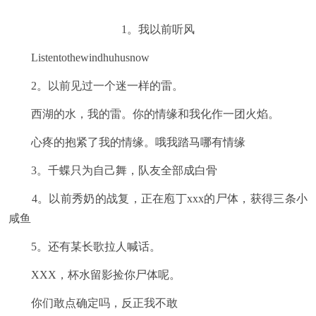
1。我以前听风
Listentothewindhuhusnow
2。以前见过一个迷一样的雷。
西湖的水，我的雷。你的情缘和我化作一团火焰。
心疼的抱紧了我的情缘。哦我踏马哪有情缘
3。千蝶只为自己舞，队友全部成白骨
4。以前秀奶的战复，正在庖丁xxx的尸体，获得三条小
咸鱼
5。还有某长歌拉人喊话。
XXX，杯水留影捡你尸体呢。
你们敢点确定吗，反正我不敢