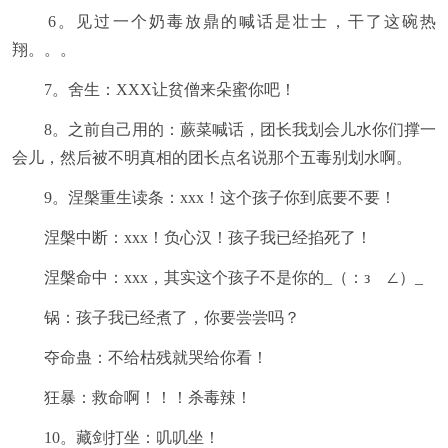
6。见过一个奶毒放鼎的喊话是壮士，干了这碗热
翔。。。
7。舍生：XXX让贫僧来朵蜜你吧！
8。之前自己用的：蕨菜喊话，团长我划会儿水你们撑一
会儿，然后被不明真相的团长点名说那个五毒别划水啊。
9。涅槃重生读条：xxx！这个孩子你到底要不要！
涅槃中断：xxx！负心汉！孩子我已经掐死了！
涅槃命中：xxx，其实这个孩子不是你的_（：зゝ∠）_
锅：孩子我已经煮了，你要尝尝吗？
夺命蛊：不给枯残就哭给你看！
狂暴：救命啊！！！杀毒辣！
10。藏剑打坐：叽叽坐！